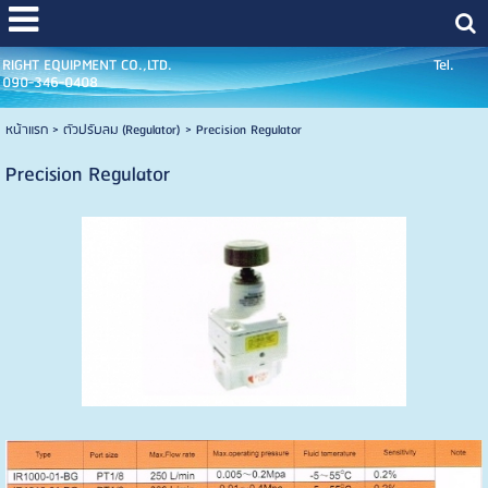
RIGHT EQUIPMENT CO.,LTD. Tel.
090-346-0408
หน้าแรก
>
ตัวปรับลม (Regulator)
>
Precision Regulator
Precision Regulator