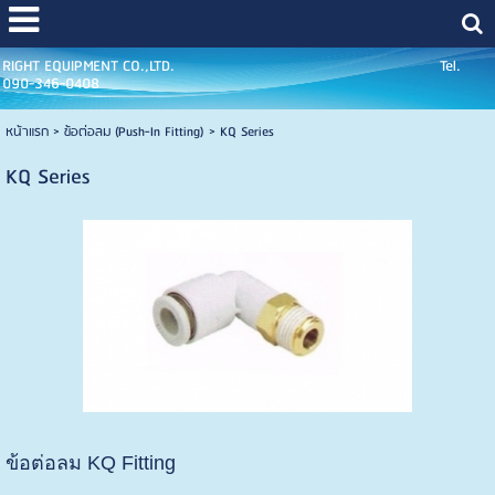
RIGHT EQUIPMENT CO.,LTD. Tel.
090-346-0408
หน้าแรก
>
ข้อต่อลม (Push-In Fitting)
>
KQ Series
KQ Series
ข้อต่อลม KQ Fitting